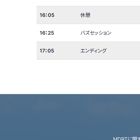
16：05
休憩
16：25
バズセッション
17：05
エンディング
MDRTに