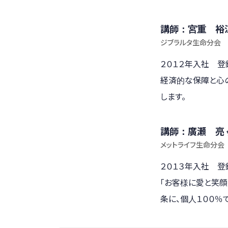
講師：宮重 裕
ジブラルタ生命分会
２０１２年入社 登
経済的な保障と心
します。
講師：廣瀬 亮 
メットライフ生命分会
２０１３年入社 登
「お客様に愛と笑顔
条に、個人１００％