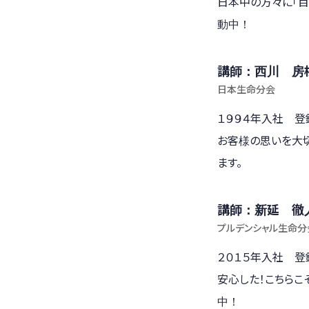
日本中の方々に「目
動中！
講師：西川 房
日本生命分会
１９９４年入社 登
お客様の思いを大
ます。
講師：新延 徹
プルデンシャル生命分
２０１５年入社 
安心した！こちらこ
中！