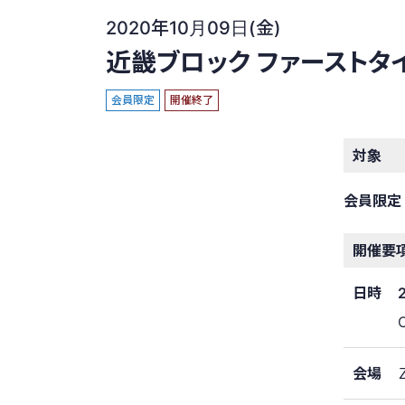
2020年10月09日(金)
近畿ブロック ファーストタ
会員限定
開催終了
対象
会員限定
開催要
日時
会場