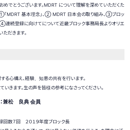
録おめでとうございます。MDRT について理解を深めていただくた
①「MDRT 基本理念」、② MDRT 日本会の取り組み、③ブロッ
、④連続登録に向けてについて近畿ブロック事務局長よりオリエ
いただきます。
対する心構え、経験、知恵の共有を行います。
ていきます。生の声を皆様の参考になさってください。
：兼松 良典 会員
録回数７回 ２０１９年度ブロック長