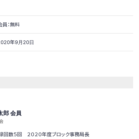
会員：無料
2020年9月20日
太郎 会員
会
録回数５回 ２０２０年度ブロック事務局長