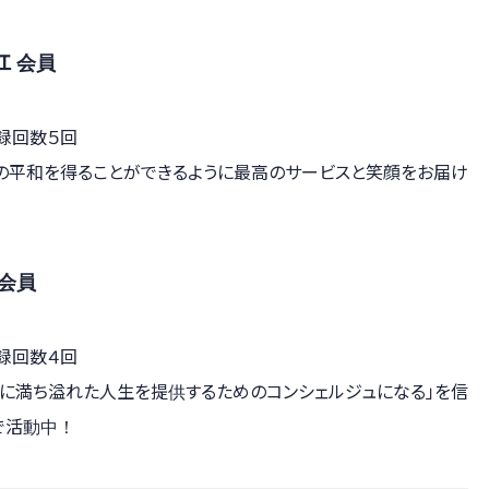
江 会員
録回数５回
の平和を得ることができるように最高のサービスと笑顔をお届け
会員
録回数４回
に満ち溢れた人生を提供するためのコンシェルジュになる」を信
で活動中！