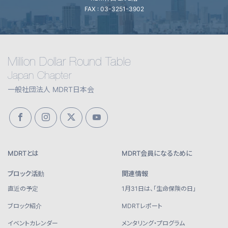
FAX : 03-3251-3902
Million Dollar Round Table
Japan Chapter
一般社団法人 MDRT日本会
MDRTとは
MDRT会員になるために
ブロック活動
関連情報
直近の予定
1月31日は、「生命保険の日」
ブロック紹介
MDRTレポート
イベントカレンダー
メンタリング・プログラム