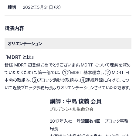
締切
2022年5月31日（火）
講演内容
オリエンテーション
『MDRT とは』
皆様 MDRT 初登録おめでとうございます。MDRT について理解を深め
ていただくために、第一部では、 ①「MDRT 基本理念」、② MDRT 日
本会の取組み、③ブロック活動の取組み、④連続登録に向けて、につ
いて近畿ブロック事務局長よりオリエンテーションさせていただきます。
講師：中島 俊義 会員
プルデンシャル生命分会
2017年入社 登録回数4回 ブロック事務
局長