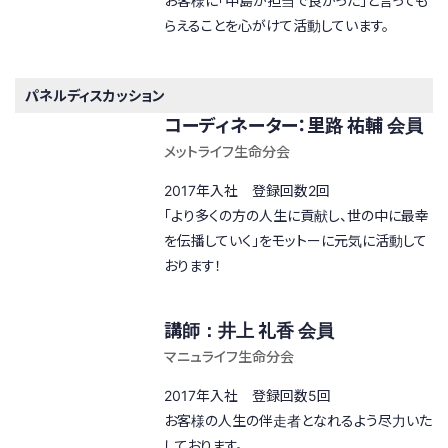
お客様に「中島が担当で良かった」と言っても
らえることを心がけて活動しています。
パネルディスカッション
コーディネーター：里路 祐輔 会員
メットライフ生命分会
2017年入社 登録回数2回
「より多くの方の人生に貢献し、世の中に最幸
を伝播していく」をモットーに元気に活動して
おります！
講師：井上 礼香 会員
マニュライフ生命分会
2017年入社 登録回数5回
お客様の人生の伴走者となれるよう尽力いた
しております。