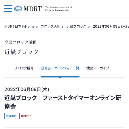
一般社団法人 MDRT日本会
MDRT日本会Home
ブロック活動
近畿ブロック
2022年06月09日(
全国ブロック活動
近畿ブロック
ブロック紹介
研修会・ボランティア一覧
活動アーカイブ
2022年06月09日(木)
近畿ブロック ファーストタイマーオンライン研
修会
会員限定
開催終了