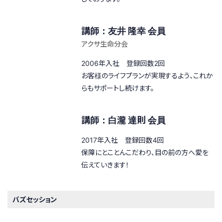
講師：友井 隆幸 会員
アクサ生命分会
2006年入社 登録回数2回
お客様のライフプランが実現するよう、これか
らもサポートし続けます。
講師：白瀧 達則 会員
2017年入社 登録回数4回
保障にとことんこだわり、目の前の方へ愛を
伝えていきます！
バズセッション