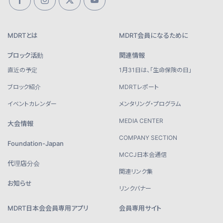
MDRTとは
MDRT会員になるために
ブロック活動
関連情報
直近の予定
1月31日は、「生命保険の日」
ブロック紹介
MDRTレポート
イベントカレンダー
メンタリング・プログラム
MEDIA CENTER
大会情報
COMPANY SECTION
Foundation-Japan
MCCJ日本会通信
代理店分会
関連リンク集
お知らせ
リンクバナー
MDRT日本会会員専用アプリ
会員専用サイト