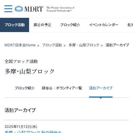
一般社団法人 MDRT日本会
ブロック活動
直近の予定
ブロック紹介
イベントカレンダー
北
MDRT日本会Home
ブロック活動
多摩・山梨ブロック
活動アーカイブ
全国ブロック活動
多摩・山梨ブロック
ブロック紹介
研修会・ボランティア一覧
活動アーカイブ
活動アーカイブ
2025年11月12日(水)
多摩・山梨ブロック 秋の研修会