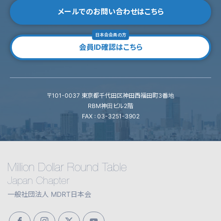
メールでのお問い合わせはこちら
日本会会員の方
会員ID確認はこちら
〒101-0037 東京都千代田区神田西福田町3番地
RBM神田ビル2階
FAX : 03-3251-3902
Million Dollar Round Table
Japan Chapter
一般社団法人 MDRT日本会